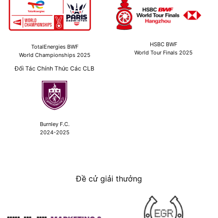
HSBC BWF
TotalEnergies BWF
World Tour Finals 2025
World Championships 2025
Đối Tác Chính Thức Các CLB
Burnley F.C.
2024-2025
Đề cử giải thưởng