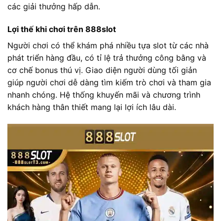
các giải thưởng hấp dẫn.
Lợi thế khi chơi trên 888slot
Người chơi có thể khám phá nhiều tựa slot từ các nhà
phát triển hàng đầu, có tỉ lệ trả thưởng công bằng và
cơ chế bonus thú vị. Giao diện người dùng tối giản
giúp người chơi dễ dàng tìm kiếm trò chơi và tham gia
nhanh chóng. Hệ thống khuyến mãi và chương trình
khách hàng thân thiết mang lại lợi ích lâu dài.