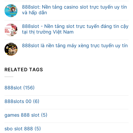
888slot: Nền tảng casino slot trực tuyến uy tín
và hấp dẫn
888slot - Nền tảng slot trực tuyến đáng tin cậy
tại thị trường Việt Nam
888slot là nền tảng máy xèng trực tuyến uy tín
RELATED TAGS
888slot (156)
888slots 00 (6)
games 888 slot (5)
sbo slot 888 (5)