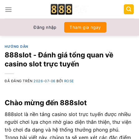
Chuyển
đến
nội
dung
Đăng nhập
Tham gia ngay
HƯỚNG DẪN
888slot - Đánh giá tổng quan về
casino slot trực tuyến
ĐÃ ĐĂNG TRÊN
2026-07-06
BỞI
ROSE
Chào mừng đến 888slot
888slot là nền tảng casino slot trực tuyến được nhiều
người chơi lựa chọn nhờ giao diện thân thiện, thư viện
trò chơi đa dạng và hệ thống thưởng phong phú.
Trong bài viết này, chúng ta sẽ xem xét các đặc điểm