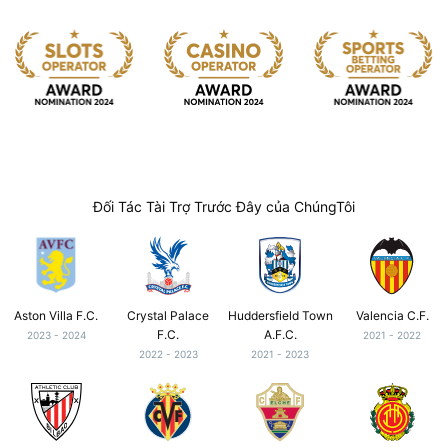
Đối Tác Tài Trợ Trước Đây của ChúngTôi
Aston Villa F.C.
Crystal Palace
Huddersfield Town
Valencia C.F.
F.C.
A.F.C.
2023 - 2024
2021 - 2022
2022 - 2023
2021 - 2023