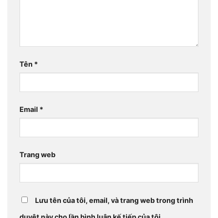
Tên
*
Email
*
Trang web
Lưu tên của tôi, email, và trang web trong trình
duyệt này cho lần bình luận kế tiếp của tôi.