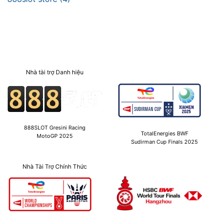
Nhà tài trợ Danh hiệu
888SLOT Gresini Racing
TotalEnergies BWF
MotoGP 2025
Sudirman Cup Finals 2025
Nhà Tài Trợ Chính Thức