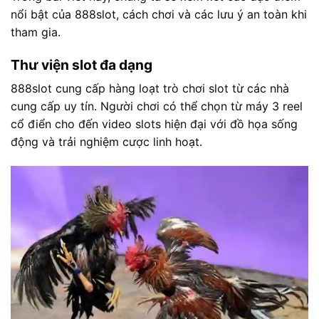
nổi bật của 888slot, cách chơi và các lưu ý an toàn khi
tham gia.
Thư viện slot đa dạng
888slot cung cấp hàng loạt trò chơi slot từ các nhà
cung cấp uy tín. Người chơi có thể chọn từ máy 3 reel
cổ điển cho đến video slots hiện đại với đồ họa sống
động và trải nghiệm cược linh hoạt.