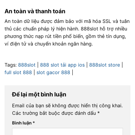
An toàn và thanh toán
An toàn dữ liệu được đảm bảo với mã hóa SSL và tuân
thủ các chuẩn pháp lý hiện hành. 888slot hỗ trợ nhiều
phương thức nạp rút tiền phổ biến, gồm thẻ tín dụng,
ví điện tử và chuyển khoản ngân hàng.
Tags:
888slot
|
888 slot tải app ios
|
888slot store
|
full slot 888
|
slot gacor 888
|
Để lại một bình luận
Email của bạn sẽ không được hiển thị công khai.
Các trường bắt buộc được đánh dấu
*
Bình luận
*