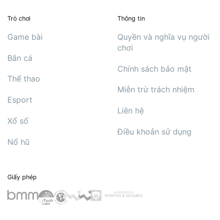
Trò chơi
Thông tin
Game bài
Quyền và nghĩa vụ người
chơi
Bắn cá
Chính sách bảo mật
Thể thao
Miễn trừ trách nhiệm
Esport
Liên hệ
Xổ số
Điều khoản sử dụng
Nổ hũ
Giấy phép