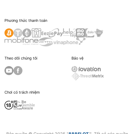
Phương thức thanh toán
Theo dõi chúng tôi
Bảo vệ
Chơi có trách nhiệm
Bản quyền © Copyright 2025 "
888SLOT
™. Tất cả các quyền