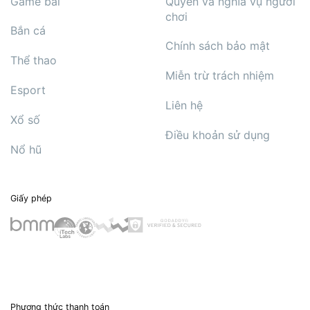
Game bài
Quyền và nghĩa vụ người
chơi
Bắn cá
Chính sách bảo mật
Thể thao
Miễn trừ trách nhiệm
Esport
Liên hệ
Xổ số
Điều khoản sử dụng
Nổ hũ
Giấy phép
Phương thức thanh toán