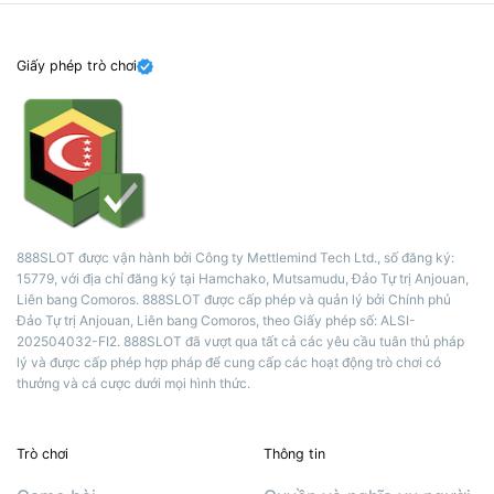
Giấy phép trò chơi
888SLOT được vận hành bởi Công ty Mettlemind Tech Ltd., số đăng ký:
15779, với địa chỉ đăng ký tại Hamchako, Mutsamudu, Đảo Tự trị Anjouan,
Liên bang Comoros. 888SLOT được cấp phép và quản lý bởi Chính phủ
Đảo Tự trị Anjouan, Liên bang Comoros, theo Giấy phép số: ALSI-
202504032-FI2. 888SLOT đã vượt qua tất cả các yêu cầu tuân thủ pháp
lý và được cấp phép hợp pháp để cung cấp các hoạt động trò chơi có
thưởng và cá cược dưới mọi hình thức.
Trò chơi
Thông tin