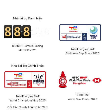
Nhà tài trợ Danh hiệu
888SLOT Gresini Racing
TotalEnergies BWF
MotoGP 2025
Sudirman Cup Finals 2025
Nhà Tài Trợ Chính Thức
HSBC BWF
TotalEnergies BWF
World Tour Finals 2025
World Championships 2025
Đối Tác Chính Thức Các CLB