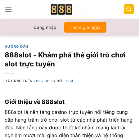
Chuyển
đến
nội
dung
Đăng nhập
Tham gia ngay
HƯỚNG DẪN
888slot - Khám phá thế giới trò chơi
slot trực tuyến
ĐÃ ĐĂNG TRÊN
2026-06-24
BỞI
ROSE
Giới thiệu về 888slot
888slot là nền tảng casino trực tuyến nổi tiếng cung
cấp hàng trăm trò chơi slot từ các nhà phát triển hàng
đầu. Nền tảng này được thiết kế nhằm mang lại trải
nghiệm mượt mà, giao diện thân thiện và hệ thống