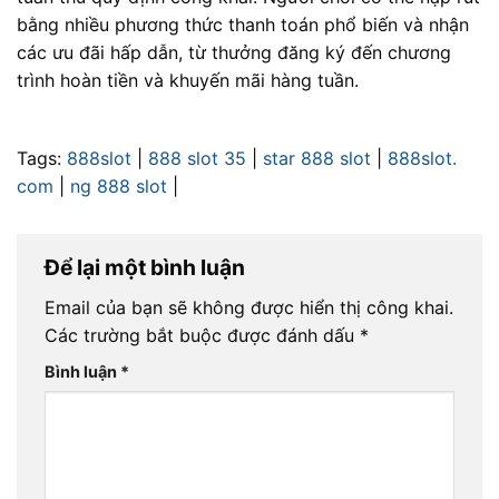
bằng nhiều phương thức thanh toán phổ biến và nhận
các ưu đãi hấp dẫn, từ thưởng đăng ký đến chương
trình hoàn tiền và khuyến mãi hàng tuần.
Tags:
888slot
|
888 slot 35
|
star 888 slot
|
888slot.
com
|
ng 888 slot
|
Để lại một bình luận
Email của bạn sẽ không được hiển thị công khai.
Các trường bắt buộc được đánh dấu
*
Bình luận
*