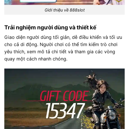
Giới thiệu về 888slot
Trải nghiệm người dùng và thiết kế
Giao diện người dùng tối giản, dễ điều khiển và tối ưu
cho cả di động. Người chơi có thể tìm kiếm trò chơi
yêu thích, xem mô tả chi tiết và tham gia các vòng
quay một cách nhanh chóng.