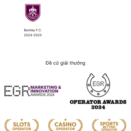
Burnley F.C.
2024-2025
Đề cử giải thưởng