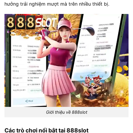
hưởng trải nghiệm mượt mà trên nhiều thiết bị.
Giới thiệu về 888slot
Các trò chơi nổi bật tại 888slot