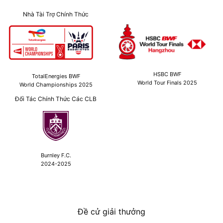
Nhà Tài Trợ Chính Thức
HSBC BWF
TotalEnergies BWF
World Tour Finals 2025
World Championships 2025
Đối Tác Chính Thức Các CLB
Burnley F.C.
2024-2025
Đề cử giải thưởng