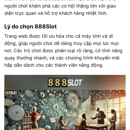
người chơi khám phá các cơ hội thắng lớn với giao
diện trực quan và hỗ trợ khách hàng nhiệt tình.
Lý do chọn 888Slot
Trang web được tối ưu hóa cho cả máy tính và di
động, giúp người chơi dễ dàng truy cập mọi lúc mọi
nơi. Các trò chơi được phân loại rõ ràng, có tính năng
quay thưởng nhanh, và các chương trình khuyến mãi
hấp dẫn dành cho các thành viên năng động.