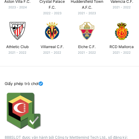
Aston Villa F.C.
Crystal Palace
Huddersfield Town
Valencia C.F.
F.C.
A.F.C.
2023 - 2024
2021 - 2022
2022 - 2023
2021 - 2023
Athletic Club
Villarreal C.F.
Elche C.F.
RCD Mallorca
2021 - 2022
2021 - 2022
2021 - 2022
2021 - 2022
Giấy phép trò chơi
888SLOT được vận hành bởi Công ty Mettlemind Tech Ltd., số đăng ký: