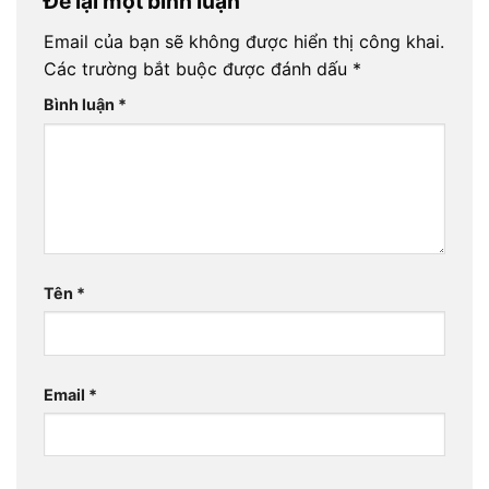
Để lại một bình luận
Email của bạn sẽ không được hiển thị công khai.
Các trường bắt buộc được đánh dấu
*
Bình luận
*
Tên
*
Email
*