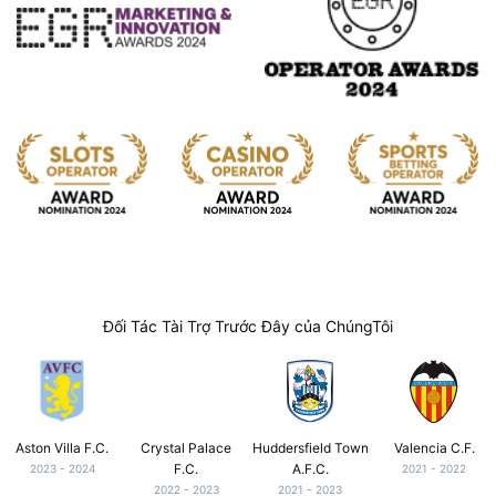
Đối Tác Tài Trợ Trước Đây của ChúngTôi
Aston Villa F.C.
Crystal Palace
Huddersfield Town
Valencia C.F.
F.C.
A.F.C.
2023 - 2024
2021 - 2022
2022 - 2023
2021 - 2023