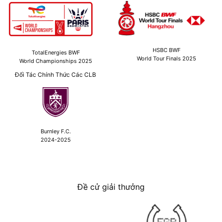
HSBC BWF
TotalEnergies BWF
World Tour Finals 2025
World Championships 2025
Đối Tác Chính Thức Các CLB
Burnley F.C.
2024-2025
Đề cử giải thưởng