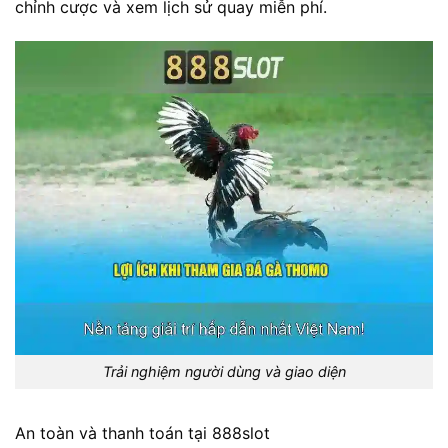
chỉnh cược và xem lịch sử quay miễn phí.
Trải nghiệm người dùng và giao diện
An toàn và thanh toán tại 888slot