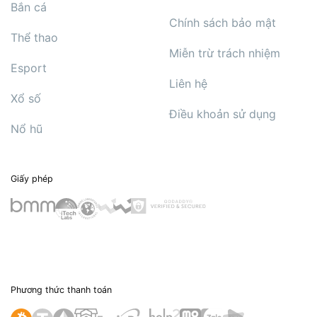
Bắn cá
Chính sách bảo mật
Thể thao
Miễn trừ trách nhiệm
Esport
Liên hệ
Xổ số
Điều khoản sử dụng
Nổ hũ
Giấy phép
Phương thức thanh toán