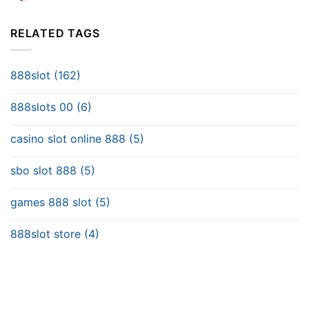
RELATED TAGS
888slot (162)
888slots 00 (6)
casino slot online 888 (5)
sbo slot 888 (5)
games 888 slot (5)
888slot store (4)