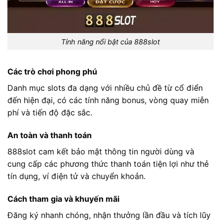
Tính năng nổi bật của 888slot
Các trò chơi phong phú
Danh mục slots đa dạng với nhiều chủ đề từ cổ điển
đến hiện đại, có các tính năng bonus, vòng quay miễn
phí và tiến độ đặc sắc.
An toàn và thanh toán
888slot cam kết bảo mật thông tin người dùng và
cung cấp các phương thức thanh toán tiện lợi như thẻ
tín dụng, ví điện tử và chuyển khoản.
Cách tham gia và khuyến mãi
Đăng ký nhanh chóng, nhận thưởng lần đầu và tích lũy