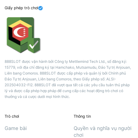
Giấy phép trò chơi
888SLOT được vận hành bởi Công ty Mettlemind Tech Ltd., số đăng ký:
15779, với địa chỉ đăng ký tại Hamchako, Mutsamudu, Đảo Tự trị Anjouan,
Liên bang Comoros. 888SLOT được cấp phép và quản lý bởi Chính phủ
Đảo Tự trị Anjouan, Liên bang Comoros, theo Giấy phép số: ALSI-
202504032-FI2. 888SLOT đã vượt qua tất cả các yêu cầu tuân thủ pháp
lý và được cấp phép hợp pháp để cung cấp các hoạt động trò chơi có
thưởng và cá cược dưới mọi hình thức.
Trò chơi
Thông tin
Game bài
Quyền và nghĩa vụ người
chơi