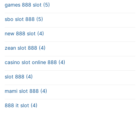
games 888 slot (5)
sbo slot 888 (5)
new 888 slot (4)
zean slot 888 (4)
casino slot online 888 (4)
slot 888 (4)
mami slot 888 (4)
888 it slot (4)