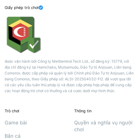
Giấy phép trò chơi
được vận hành bởi Công ty Mettlemind Tech Ltd., số đăng ký: 15779, với
địa chỉ đăng ký tại Hamchako, Mutsamudu, Đảo Tự trị Anjouan, Liên bang
Comoros. được cấp phép và quản lý bởi Chính phủ Đảo Tự trị Anjouan, Liên
bang Comoros, theo Giấy phép số: ALSI-202504032-FI2. đã vượt qua tất
cả các yêu cầu tuân thủ pháp lý và được cấp phép hợp pháp để cung cấp
các hoạt động trò chơi có thưởng và cá cược dưới mọi hình thức.
Trò chơi
Thông tin
Game bài
Quyền và nghĩa vụ người
chơi
Bắn cá