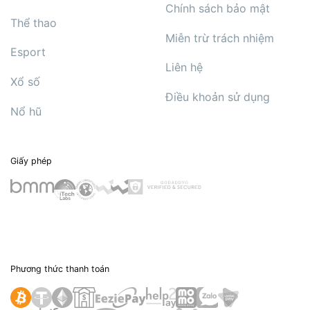
Chính sách bảo mật
Thể thao
Miễn trừ trách nhiệm
Esport
Liên hệ
Xổ số
Điều khoản sử dụng
Nổ hũ
Giấy phép
Phương thức thanh toán