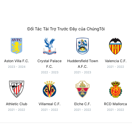
Đối Tác Tài Trợ Trước Đây của ChúngTôi
Aston Villa F.C.
Crystal Palace
Huddersfield Town
Valencia C.F.
F.C.
A.F.C.
2023 - 2024
2021 - 2022
2022 - 2023
2021 - 2023
Athletic Club
Villarreal C.F.
Elche C.F.
RCD Mallorca
2021 - 2022
2021 - 2022
2021 - 2022
2021 - 2022