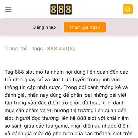
Chuyển
đến
nội
dung
Đăng nhập
Tham gia ngay
Trang chủ
|
tags
|
888 slot(3)
Tag 888 slot mô tả nhóm nội dung liên quan đến các
trò chơi quay số và slot trực tuyến trong lĩnh vực
thông tin cập nhật cược. Trong bối cảnh thống kê và
đánh giá, nhãn này dùng để phân loại những bài viết
tập trung vào đặc điểm trò chơi, đồ họa, RTP, danh
mục sản phẩm và xu hướng thị trường liên quan đến
slot. Người đọc thường liên hệ 888 slot với khái niệm
so sánh giữa các tựa game, nhận diện ưu nhược điểm
và đánh giá mức độ phổ biến của các thể loại slot trên