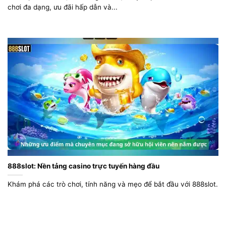
chơi đa dạng, ưu đãi hấp dẫn và...
888slot: Nền tảng casino trực tuyến hàng đầu
Khám phá các trò chơi, tính năng và mẹo để bắt đầu với 888slot.