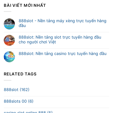
BÀI VIẾT MỚI NHẤT
888slot - Nền tảng máy xèng trực tuyến hàng
đầu
888slot: Nền tảng slot trực tuyến hàng đầu
cho người chơi Việt
888slot: Nền tảng casino trực tuyến hàng đầu
RELATED TAGS
888slot (162)
888slots 00 (6)
casino slot online 888 (5)