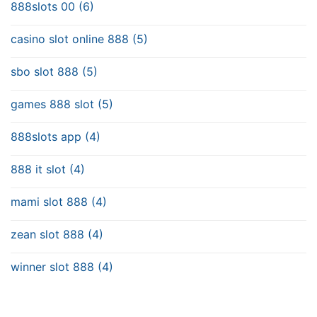
888slots 00 (6)
casino slot online 888 (5)
sbo slot 888 (5)
games 888 slot (5)
888slots app (4)
888 it slot (4)
mami slot 888 (4)
zean slot 888 (4)
winner slot 888 (4)