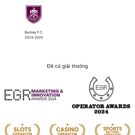
Burnley F.C.
2024-2025
Đề cử giải thưởng