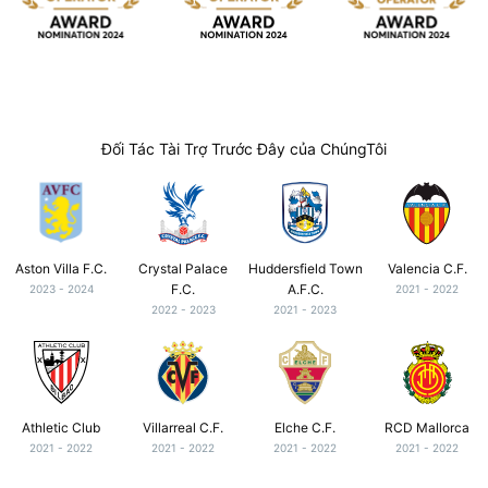
Đối Tác Tài Trợ Trước Đây của ChúngTôi
Aston Villa F.C.
Crystal Palace
Huddersfield Town
Valencia C.F.
F.C.
A.F.C.
2023 - 2024
2021 - 2022
2022 - 2023
2021 - 2023
Athletic Club
Villarreal C.F.
Elche C.F.
RCD Mallorca
2021 - 2022
2021 - 2022
2021 - 2022
2021 - 2022