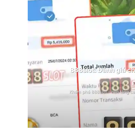
888slot: Đánh giá chi
Khám phá 888slot - nền tảng cas