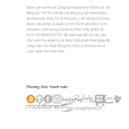
được vận hành bởi Công ty Mettlemind Tech Ltd., số
đăng ký: 15779, với địa chỉ đăng ký tại Hamchako,
Mutsamudu, Đảo Tự trị Anjouan, Liên bang Comoros.
được cấp phép và quản lý bởi Chính phủ Đảo Tự trị
Anjouan, Liên bang Comoros, theo Giấy phép số:
ALSI-202504032-FI2. đã vượt qua tất cả các yêu
cầu tuân thủ pháp lý và được cấp phép hợp pháp để
cung cấp các hoạt động trò chơi có thưởng và cá
cược dưới mọi hình thức.
Phương thức thanh toán