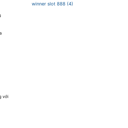
winner slot 888 (4)
c
a
g với