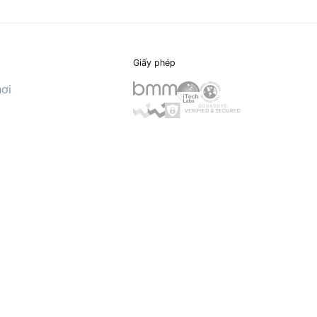
Giấy phép
ơi