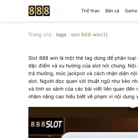
Chuyển
Thể thao
Bắn cá
Game 
đến
nội
dung
Trang chủ
|
tags
|
slot 888 win(1)
Slot 888 win là một thẻ tag dùng để phân loại 
đặc điểm và xu hướng của slot nói chung. Nội 
trả thưởng, mức jackpot và cách nhận diện nội
slot. Người đọc quen với thuật ngữ như kèo nhà 
và tính so sánh của các bài viết liên quan đến
nhằm nâng cao hiểu biết về phạm vi nội dung và