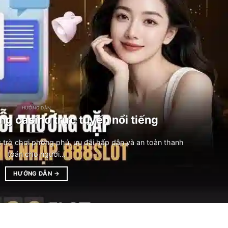
HƯỚNG DẪN
ng casino trực tuyến nổi tiếng
trò chơi phong phú, ưu đãi hấp dẫn và an toàn thanh
toán cho người...
HƯỚNG DẪN
→