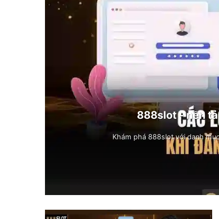
888slot - nền tả
Khám phá 888slot với danh mục 