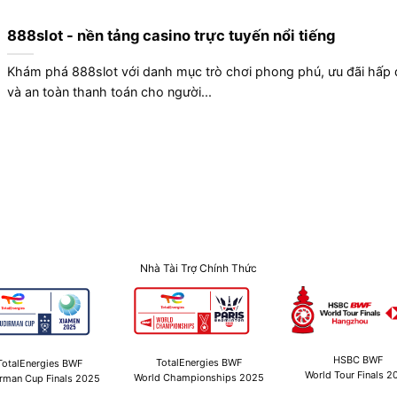
888slot - nền tảng casino trực tuyến nổi tiếng
Khám phá 888slot với danh mục trò chơi phong phú, ưu đãi hấp 
và an toàn thanh toán cho người...
Nhà Tài Trợ Chính Thức
HSBC BWF
TotalEnergies BWF
TotalEnergies BWF
World Tour Finals 2
World Championships 2025
rman Cup Finals 2025