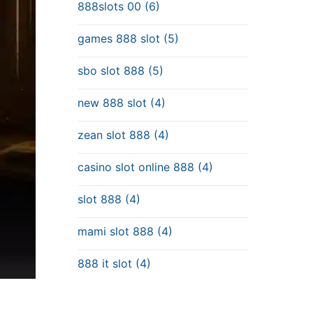
888slots 00 (6)
games 888 slot (5)
sbo slot 888 (5)
new 888 slot (4)
zean slot 888 (4)
casino slot online 888 (4)
slot 888 (4)
mami slot 888 (4)
888 it slot (4)