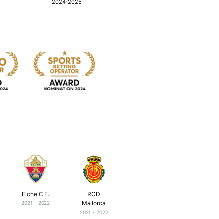
2024-2025
Elche C.F.
RCD
Mallorca
2021 - 2022
2021 - 2022