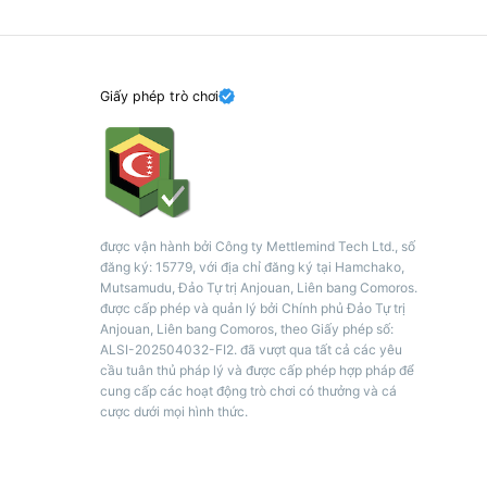
Giấy phép trò chơi
được vận hành bởi Công ty Mettlemind Tech Ltd., số
đăng ký: 15779, với địa chỉ đăng ký tại Hamchako,
Mutsamudu, Đảo Tự trị Anjouan, Liên bang Comoros.
được cấp phép và quản lý bởi Chính phủ Đảo Tự trị
Anjouan, Liên bang Comoros, theo Giấy phép số:
ALSI-202504032-FI2. đã vượt qua tất cả các yêu
cầu tuân thủ pháp lý và được cấp phép hợp pháp để
cung cấp các hoạt động trò chơi có thưởng và cá
cược dưới mọi hình thức.