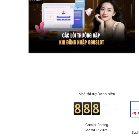
Nhà tài trợ Danh hiệu
Gresini Racing
MotoGP 2025
Sudi