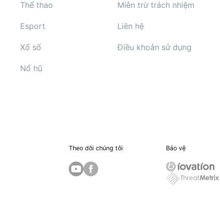
Thể thao
Miễn trừ trách nhiệm
Esport
Liên hệ
Xổ số
Điều khoản sử dụng
Nổ hũ
Theo dõi chúng tôi
Bảo vệ