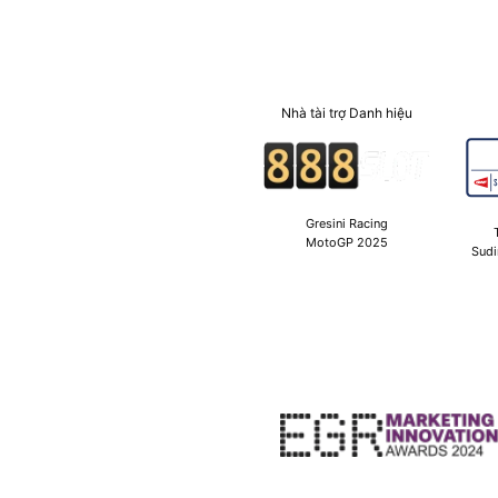
Nhà tài trợ Danh hiệu
Gresini Racing
MotoGP 2025
Sudi