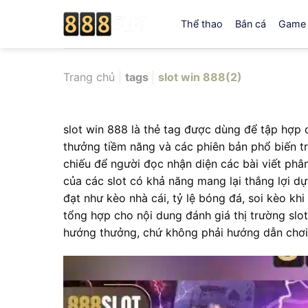
Chuyển
Thể thao
Bắn cá
Game 
đến
nội
dung
Trang chủ
|
tags
|
slot win 888(2)
slot win 888 là thẻ tag được dùng để tập hợp
thưởng tiềm năng và các phiên bản phổ biến tr
chiếu để người đọc nhận diện các bài viết phâ
của các slot có khả năng mang lại thắng lợi dự
đạt như kèo nhà cái, tỷ lệ bóng đá, soi kèo khi
tổng hợp cho nội dung đánh giá thị trường slo
hướng thưởng, chứ không phải hướng dẫn chơi