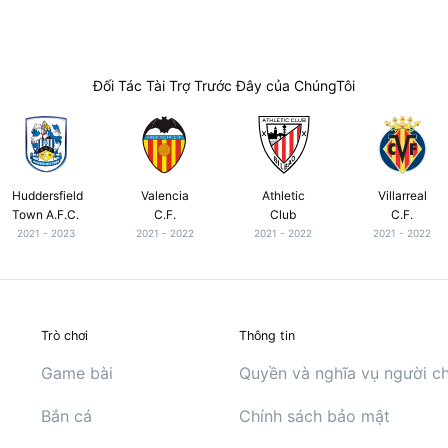
Đối Tác Tài Trợ Trước Đây của ChúngTôi
Huddersfield
Valencia
Athletic
Villarreal
Town A.F.C.
C.F.
Club
C.F.
2021 - 2023
2021 - 2022
2021 - 2022
2021 - 2022
Trò chơi
Thông tin
Game bài
Quyền và nghĩa vụ người ch
Bắn cá
Chính sách bảo mật