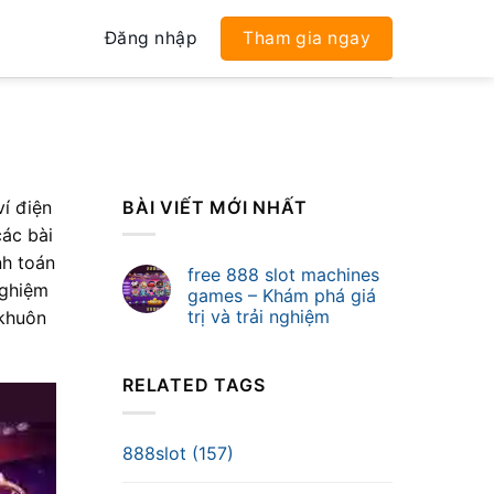
Đăng nhập
Tham gia ngay
í điện
BÀI VIẾT MỚI NHẤT
các bài
nh toán
free 888 slot machines
nghiệm
games – Khám phá giá
trị và trải nghiệm
 khuôn
RELATED TAGS
888slot (157)