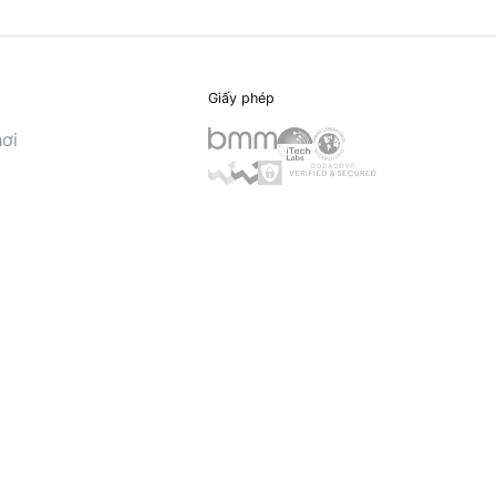
Giấy phép
ơi