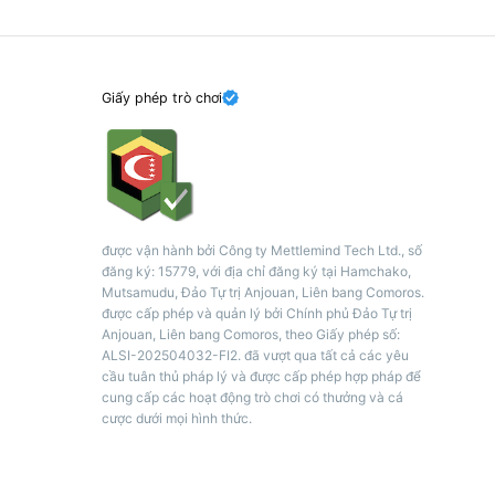
Giấy phép trò chơi
được vận hành bởi Công ty Mettlemind Tech Ltd., số
đăng ký: 15779, với địa chỉ đăng ký tại Hamchako,
Mutsamudu, Đảo Tự trị Anjouan, Liên bang Comoros.
được cấp phép và quản lý bởi Chính phủ Đảo Tự trị
Anjouan, Liên bang Comoros, theo Giấy phép số:
ALSI-202504032-FI2. đã vượt qua tất cả các yêu
cầu tuân thủ pháp lý và được cấp phép hợp pháp để
cung cấp các hoạt động trò chơi có thưởng và cá
cược dưới mọi hình thức.