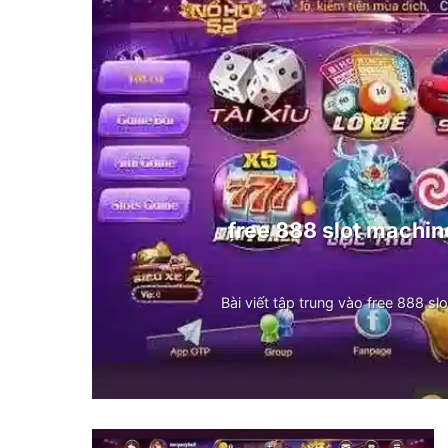
free 888 slot machin
Bài viết tập trung vào free 888 slo