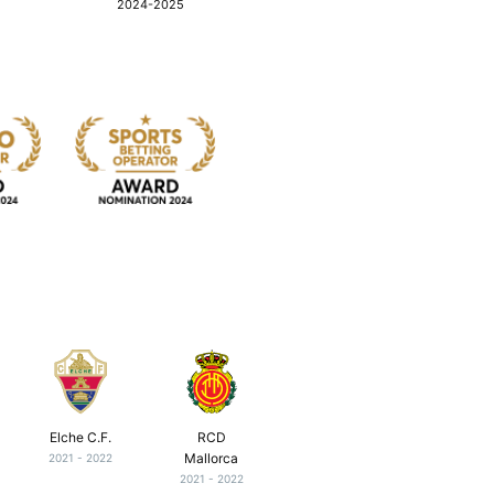
2024-2025
Elche C.F.
RCD
Mallorca
2021 - 2022
2021 - 2022