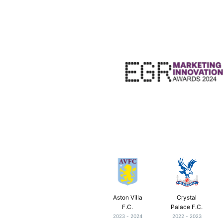
Aston Villa
Crystal
F.C.
Palace F.C.
2023 - 2024
2022 - 2023