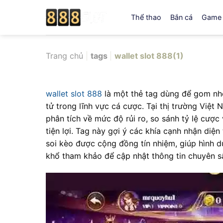
Chuyển
Thể thao
Bắn cá
Game 
đến
nội
dung
Trang chủ
|
tags
|
wallet slot 888(1)
wallet slot 888
là một thẻ tag dùng để gom nhó
tử trong lĩnh vực cá cược. Tại thị trường Việ
phân tích về mức độ rủi ro, so sánh tỷ lệ cược
tiện lợi. Tag này gợi ý các khía cạnh nhận diện
soi kèo được cộng đồng tín nhiệm, giúp hình du
khổ tham khảo để cập nhật thông tin chuyên s