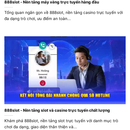
888slot - Nền tảng máy xèng trực tuyến hàng đầu
Tổng quan ngắn gọn về 888slot, nền tảng casino trực tuyến với
đa dạng trò chơi, ưu điểm an toàn...
888slot - Nền tảng slot và casino trực tuyến chất lượng
Khám phá 888slot, nền tảng slot trực tuyến với danh mục trò
chơi đa dạng, giao diện thân thiện và...