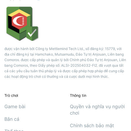
được vận hành bởi Công ty Mettlemind Tech Ltd., số đăng ký: 15779, với
địa chỉ đăng ký tại Hamchako, Mutsamudu, Đảo Tự trị Anjouan, Liên bang
Comoros. được cấp phép và quản lý bởi Chính phủ Đảo Tự trị Anjouan, Liên
bang Comoros, theo Giấy phép số: ALSI-202504032-FI2. đã vượt qua tất
cả các yêu cầu tuân thủ pháp lý và được cấp phép hợp pháp để cung cấp
các hoạt động trò chơi có thưởng và cá cược dưới mọi hình thức.
Trò chơi
Thông tin
Game bài
Quyền và nghĩa vụ người
chơi
Bắn cá
Chính sách bảo mật