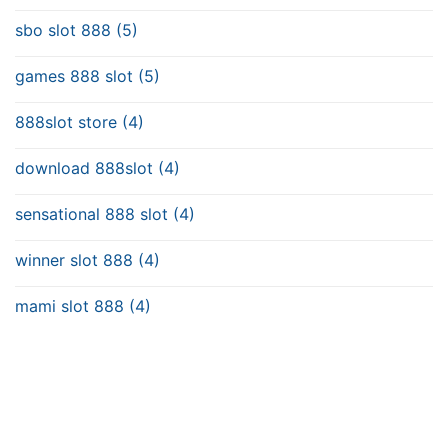
sbo slot 888 (5)
games 888 slot (5)
888slot store (4)
download 888slot (4)
sensational 888 slot (4)
winner slot 888 (4)
mami slot 888 (4)