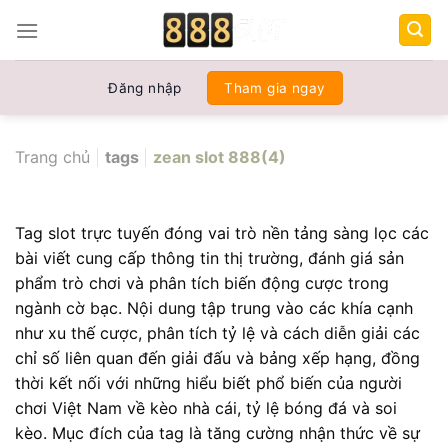
Chuyển
đến
nội
dung
Đăng nhập
Tham gia ngay
Trang chủ
|
tags
|
zean slot 888(4)
Tag slot trực tuyến đóng vai trò nền tảng sàng lọc các
bài viết cung cấp thông tin thị trường, đánh giá sản
phẩm trò chơi và phân tích biến động cược trong
ngành cờ bạc. Nội dung tập trung vào các khía cạnh
như xu thế cược, phân tích tỷ lệ và cách diễn giải các
chỉ số liên quan đến giải đấu và bảng xếp hạng, đồng
thời kết nối với những hiểu biết phổ biến của người
chơi Việt Nam về kèo nhà cái, tỷ lệ bóng đá và soi
kèo. Mục đích của tag là tăng cường nhận thức về sự