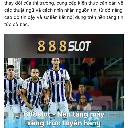
thay đổi của thị trường, cung cấp kiến thức căn bản về
các thuật ngữ và cách nhìn nhận nguồn tin, từ đó nâng
cao độ tin cậy và sự liên kết nội dung trên nền tảng tin
tức cờ bạc.
HƯỚNG DẪN
888slot - Nền tảng máy
xèng trực tuyến hàng