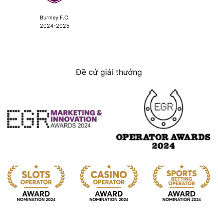
Burnley F.C.
2024-2025
Đề cử giải thưởng