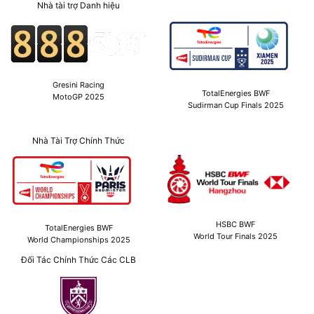
Nhà tài trợ Danh hiệu
Gresini Racing
TotalEnergies BWF
MotoGP 2025
Sudirman Cup Finals 2025
Nhà Tài Trợ Chính Thức
HSBC BWF
TotalEnergies BWF
World Tour Finals 2025
World Championships 2025
Đối Tác Chính Thức Các CLB