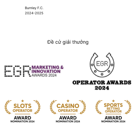
Burnley F.C.
2024-2025
Đề cử giải thưởng