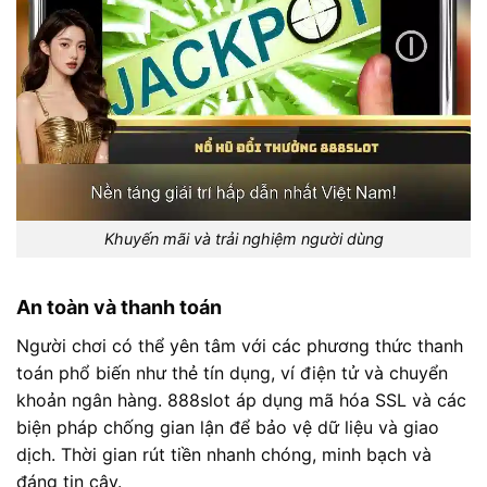
Khuyến mãi và trải nghiệm người dùng
An toàn và thanh toán
Người chơi có thể yên tâm với các phương thức thanh
toán phổ biến như thẻ tín dụng, ví điện tử và chuyển
khoản ngân hàng. 888slot áp dụng mã hóa SSL và các
biện pháp chống gian lận để bảo vệ dữ liệu và giao
dịch. Thời gian rút tiền nhanh chóng, minh bạch và
đáng tin cậy.