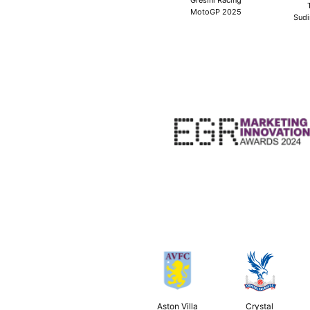
MotoGP 2025
Sudi
Aston Villa
Crystal