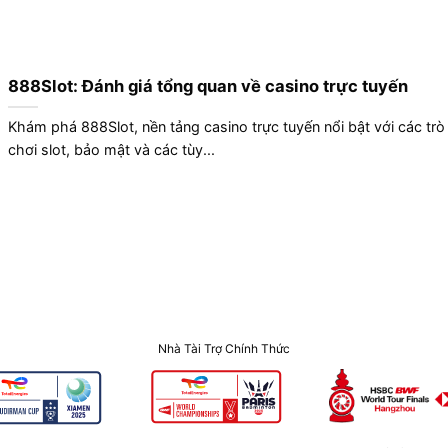
888Slot: Đánh giá tổng quan về casino trực tuyến
Khám phá 888Slot, nền tảng casino trực tuyến nổi bật với các trò
chơi slot, bảo mật và các tùy...
Nhà Tài Trợ Chính Thức