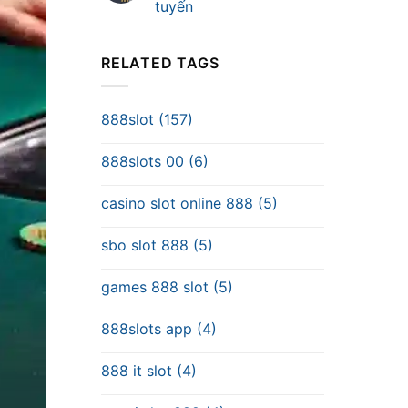
tuyến
RELATED TAGS
888slot (157)
888slots 00 (6)
casino slot online 888 (5)
sbo slot 888 (5)
games 888 slot (5)
888slots app (4)
888 it slot (4)