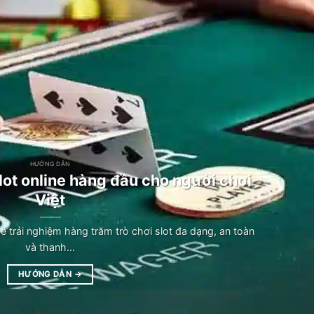
HƯỚNG DẪN
lot online hàng đầu cho người chơi
Việt
 trải nghiệm hàng trăm trò chơi slot đa dạng, an toàn
và thanh...
HƯỚNG DẪN
→