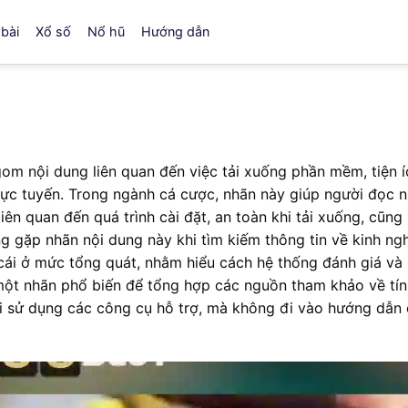
bài
Xổ số
Nổ hũ
Hướng dẫn
m nội dung liên quan đến việc tải xuống phần mềm, tiện í
rực tuyến. Trong ngành cá cược, nhãn này giúp người đọc 
iên quan đến quá trình cài đặt, an toàn khi tải xuống, cũng
g gặp nhãn nội dung này khi tìm kiếm thông tin về kinh ng
 cái ở mức tổng quát, nhằm hiểu cách hệ thống đánh giá và
 một nhãn phổ biến để tổng hợp các nguồn tham khảo về tí
khi sử dụng các công cụ hỗ trợ, mà không đi vào hướng dẫn 