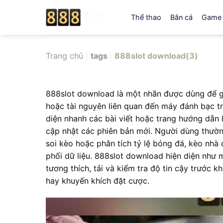
Chuyển
Thể thao
Bắn cá
Game 
đến
nội
dung
Trang chủ
|
tags
|
888slot download(3)
888slot download là một nhãn được dùng để go
hoặc tài nguyên liên quan đến máy đánh bạc t
diện nhanh các bài viết hoặc trang hướng dẫn l
cập nhật các phiên bản mới. Người dùng thườn
soi kèo hoặc phân tích tỷ lệ bóng đá, kèo nhà
phối dữ liệu. 888slot download hiện diện như
tương thích, tải và kiểm tra độ tin cậy trước 
hay khuyến khích đặt cược.