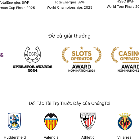
HSBC BWF
TotalEnergies BWF
TotalEnergies BWF
World Tour Finals 2
World Championships 2025
rman Cup Finals 2025
Đề cử giải thưởng
Đối Tác Tài Trợ Trước Đây của ChúngTôi
Huddersfield
Valencia
Athletic
Villarreal