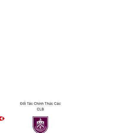
Đối Tác Chính Thức Các
CLB